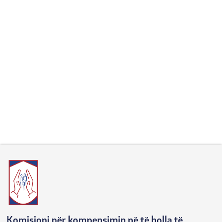
Komisioni për kompensimin në të holla të