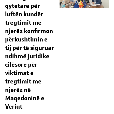
qytetare për
luftën kundër
tregtimit me
njerëz konfirmon
përkushtimin e
tij për të siguruar
ndihmë juridike
cilësore për
viktimat e
tregtimit me
njerëz në
Maqedoninë e
Veriut