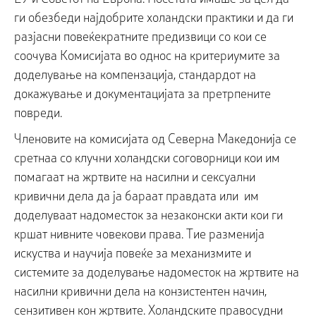
ги обезбеди најдобрите холандски практики и да ги
разјасни повеќекратните предизвици со кои се
соочува Комисијата во однос на критериумите за
доделување на компензација, стандардот на
докажување и документацијата за претрпените
повреди.
Членовите на комисијата од Северна Македонија се
сретнаа со клучни холандски соговорници кои им
помагаат на жртвите на насилни и сексуални
кривични дела да ја бараат правдата или им
доделуваат надоместок за незаконски акти кои ги
кршат нивните човекови права. Тие разменија
искуства и научија повеќе за механизмите и
системите за доделување надоместок на жртвите на
насилни кривични дела на конзистентен начин,
сензитивен кон жртвите. Холандските правосудни