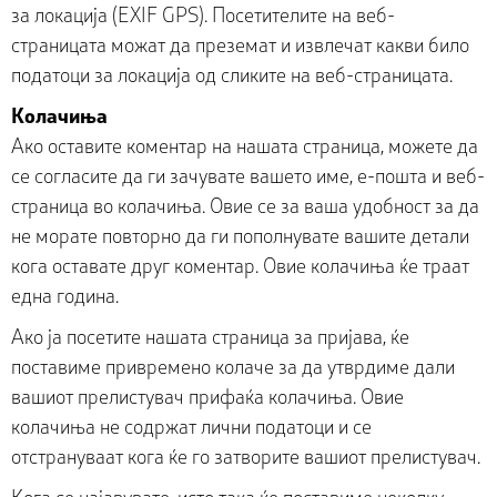
за локација (EXIF GPS). Посетителите на веб-
страницата можат да преземат и извлечат какви било
податоци за локација од сликите на веб-страницата.
Колачиња
Ако оставите коментар на нашата страница, можете да
се согласите да ги зачувате вашето име, е-пошта и веб-
страница во колачиња. Овие се за ваша удобност за да
не морате повторно да ги пополнувате вашите детали
кога оставате друг коментар. Овие колачиња ќе траат
една година.
Ако ја посетите нашата страница за пријава, ќе
поставиме привремено колаче за да утврдиме дали
вашиот прелистувач прифаќа колачиња. Овие
колачиња не содржат лични податоци и се
отстрануваат кога ќе го затворите вашиот прелистувач.