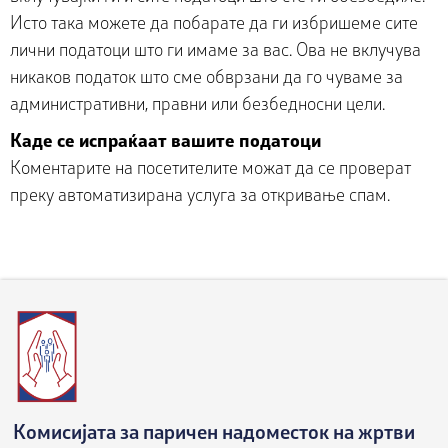
Исто така можете да побарате да ги избришеме сите
лични податоци што ги имаме за вас. Ова не вклучува
никаков податок што сме обврзани да го чуваме за
административни, правни или безбедносни цели.
Каде се испраќаат вашите податоци
Коментарите на посетителите можат да се проверат
преку автоматизирана услуга за откривање спам.
Комисијата за паричен надоместок на жртви