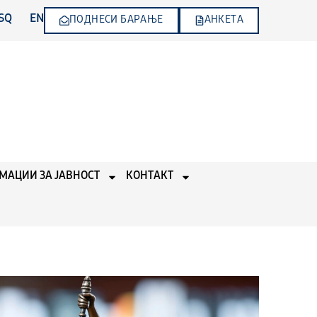
SQ
EN
ПОДНЕСИ БАРАЊЕ
АНКЕТА
МАЦИИ ЗА ЈАВНОСТ
КОНТАКТ