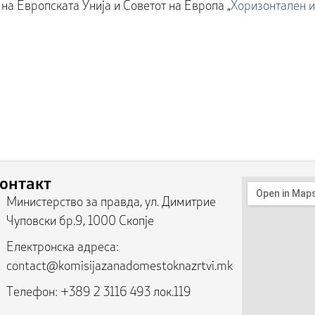
 на Европската Унија и Советот на Европа „
Хоризонтален и
онтакт
Министерство за правда, ул. Димитрие
Чуповски бр.9, 1000 Скопје
Електронска адреса:
contact@komisijazanadomestoknazrtvi.mk
Телефон: +389 2 3116 493 лок.119