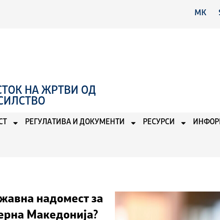
MK
ТОК НА ЖРТВИ ОД
СИЛСТВО
СТ
РЕГУЛАТИВА И ДОКУМЕНТИ
РЕСУРСИ
ИНФОР
ржавна надомест за
верна Македонија?