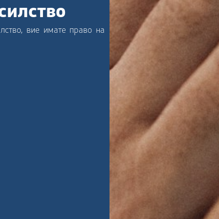
асилство
лство, вие имате право на