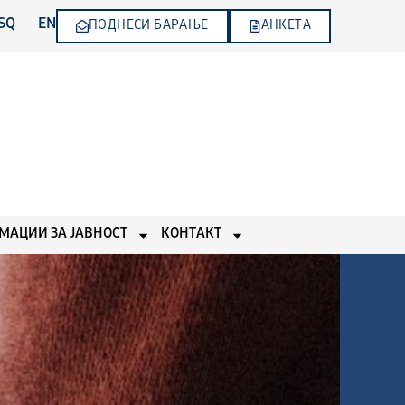
SQ
EN
ПОДНЕСИ БАРАЊЕ
АНКЕТА
МАЦИИ ЗА ЈАВНОСТ
КОНТАКТ