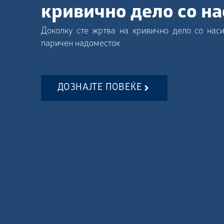
кривично дело со н
Доколку сте жртва на кривично дело со наси
паричен надоместок
ДОЗНАЈТЕ ПОВЕЌЕ