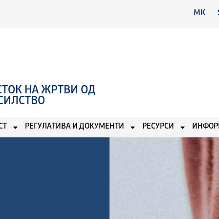
MK
ТОК НА ЖРТВИ ОД
СИЛСТВО
СТ
РЕГУЛАТИВА И ДОКУМЕНТИ
РЕСУРСИ
ИНФОР