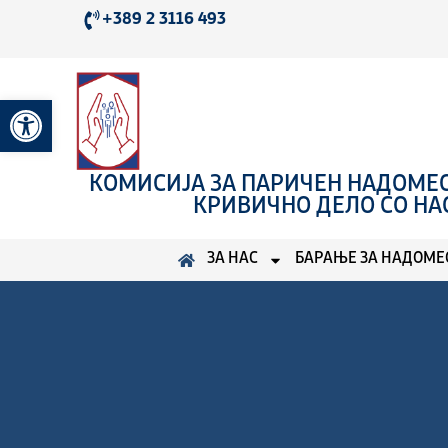
Skip
+389 2 3116 493
to
content
Open toolbar
КОМИСИЈА ЗА ПАРИЧЕН НАДОМЕС
КРИВИЧНО ДЕЛО СО НА
ЗА НАС
БАРАЊЕ ЗА НАДОМЕ